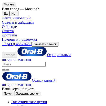
Москва
Ваш город —
Москва
?
Лента инноваций
Советы и лайфхаки
О бренде
Оплата
Доставка
Помощь и поддержка
+7 (499) 455-04-53
Заказать звонок
Официальный
Каталог
интернет-магазин
Официальный
интернет-магазин
Ваша корзина пуста
Поиск
Заказать звонок
Электрические щетки