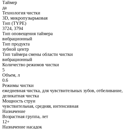
Таймер
да
Технология чистки
3D, микропузырьковая
Тип (TYPE)
3724, 3794
Тип оповещения таймера
вибрационный
Тип продукта
зубной центр
Тип таймера смены области чистки
вибрационный
Количество режимов чистки
5
Объем, л
0.6
Режимы чистки
ежедневная чистка, для чувствительных зубов, отбеливание,
деликатная чистка
Мощность струи
чувствительная, средняя, интенсивная
Назначение
Возрастная группа, лет
12+
Назначение насадок