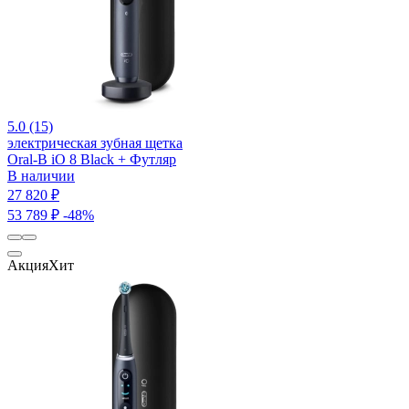
5.0 (15)
электрическая зубная щетка
Oral-B iO 8 Black + Футляр
В наличии
27 820 ₽
53 789 ₽
-48%
Акция
Хит