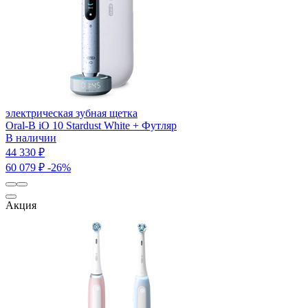
электрическая зубная щетка
Oral-B iO 10 Stardust White + Футляр
В наличии
44 330 ₽
60 079 ₽
-26%
Акция