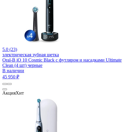
5.0 (23)
электрическая зубная щетка
Oral-B iO 10 Cosmic Black c футляром и насадками Ultimate
Clean (4 шт) черные
В наличии
45 950 ₽
Акция
Хит