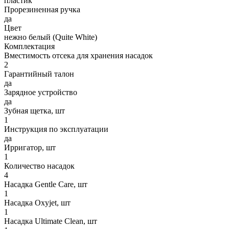
пластик
Прорезиненная ручка
да
Цвет
нежно белый (Quite White)
Комплектация
Вместимость отсека для хранения насадок
2
Гарантийный талон
да
Зарядное устройство
да
Зубная щетка, шт
1
Инструкция по эксплуатации
да
Ирригатор, шт
1
Количество насадок
4
Насадка Gentle Care, шт
1
Насадка Oxyjet, шт
1
Насадка Ultimate Clean, шт