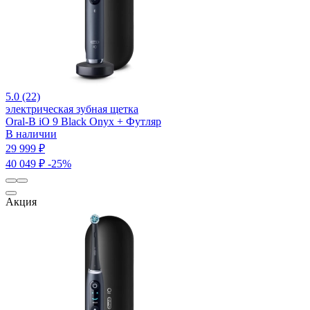
5.0 (22)
электрическая зубная щетка
Oral-B iO 9 Black Onyx + Футляр
В наличии
29 999 ₽
40 049 ₽
-25%
Акция