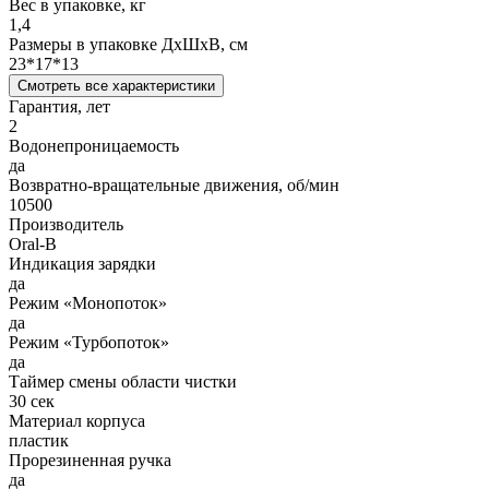
Вес в упаковке, кг
1,4
Размеры в упаковке ДxШxВ, см
23*17*13
Смотреть все характеристики
Гарантия, лет
2
Водонепроницаемость
да
Возвратно-вращательные движения, об/мин
10500
Производитель
Oral-B
Индикация зарядки
да
Режим «Монопоток»
да
Режим «Турбопоток»
да
Таймер смены области чистки
30 сек
Материал корпуса
пластик
Прорезиненная ручка
да