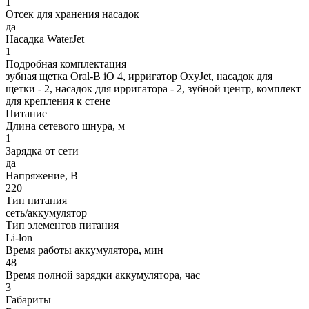
1
Отсек для хранения насадок
да
Насадка WaterJet
1
Подробная комплектация
зубная щетка Oral-B iO 4, ирригатор OxyJet, насадок для
щетки - 2, насадок для ирригатора - 2, зубной центр, комплект
для крепления к стене
Питание
Длина сетевого шнура, м
1
Зарядка от сети
да
Напряжение, В
220
Тип питания
сеть/аккумулятор
Тип элементов питания
Li-lon
Время работы аккумулятора, мин
48
Время полной зарядки аккумулятора, час
3
Габариты