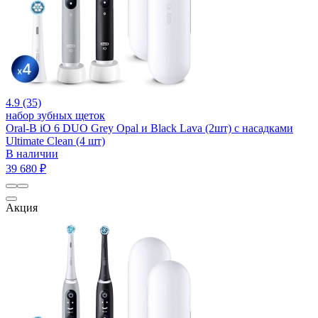
4.9 (35)
набор зубных щеток
Oral-B iO 6 DUO Grey Opal и Black Lava (2шт) с насадками
Ultimate Clean (4 шт)
В наличии
39 680 ₽
Акция