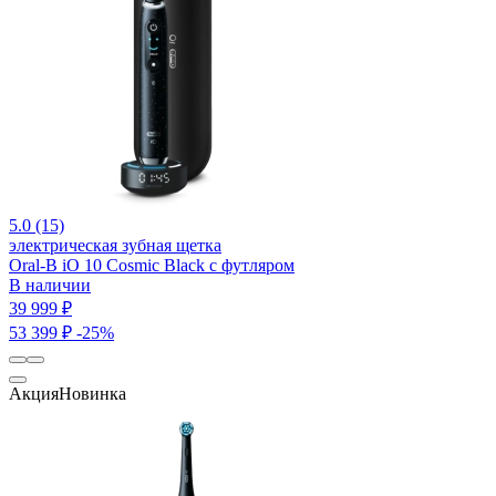
5.0 (15)
электрическая зубная щетка
Oral-B iO 10 Cosmic Black c футляром
В наличии
39 999 ₽
53 399 ₽
-25%
Акция
Новинка