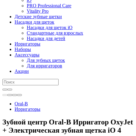
iO
PRO Professional Care
Vitality Pro
Детские зубные щетки
Насадки для щеток
Насадки для щеток iO
Стандартные для взрослых
Насадки для детей
Ирригаторы
Наборы
Аксессуары
Для зубных щеток
Для ирригаторов
Акции
Oral-B
Ирригаторы
Зубной центр Oral-B Ирригатор OxyJet
+ Электрическая зубная щетка iO 4