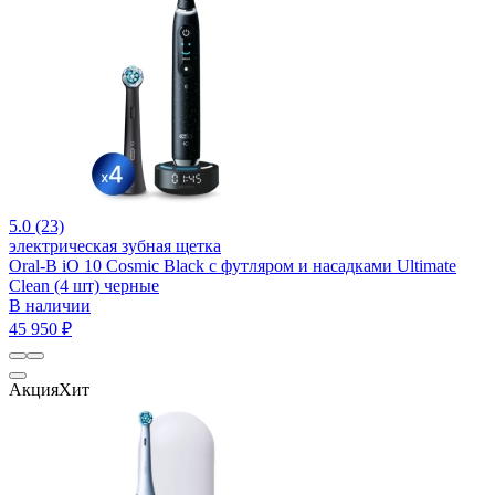
5.0 (23)
электрическая зубная щетка
Oral-B iO 10 Cosmic Black c футляром и насадками Ultimate
Clean (4 шт) черные
В наличии
45 950 ₽
Акция
Хит