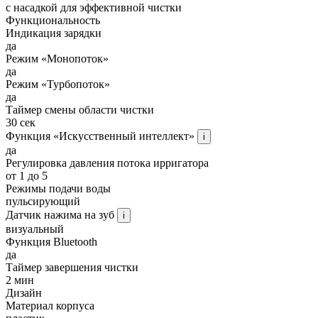
с насадкой для эффективной чистки
Функциональность
Индикация зарядки
да
Режим «Монопоток»
да
Режим «Турбопоток»
да
Таймер смены области чистки
30 сек
Функция «Искусственный интеллект»
i
да
Регулировка давления потока ирригатора
от 1 до 5
Режимы подачи воды
пульсирующий
Датчик нажима на зуб
i
визуальный
Функция Bluetooth
да
Таймер завершения чистки
2 мин
Дизайн
Материал корпуса