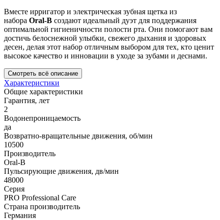
Вместе ирригатор и электрическая зубная щетка из
набора
Oral-B
создают идеальный дуэт для поддержания
оптимальной гигиеничности полости рта. Они помогают вам
достичь белоснежной улыбки, свежего дыхания и здоровых
десен, делая этот набор отличным выбором для тех, кто ценит
высокое качество и инновации в уходе за зубами и деснами.
Смотреть всё описание
Характеристики
Общие характеристики
Гарантия, лет
2
Водонепроницаемость
да
Возвратно-вращательные движения, об/мин
10500
Производитель
Oral-B
Пульсирующие движения, дв/мин
48000
Серия
PRO Professional Care
Страна производитель
Германия