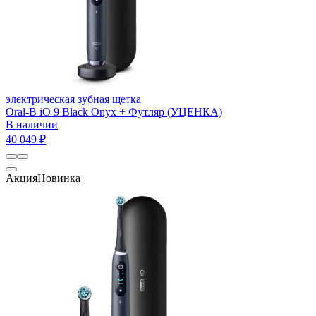
электрическая зубная щетка
Oral-B iO 9 Black Onyx + Футляр (УЦЕНКА)
В наличии
40 049 ₽
Акция
Новинка