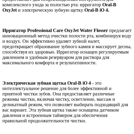
комплексного ухода за полостью рта: ирригатор
Oral-B
OxyJet
и электрическую зубную щетку
Oral-B iO 4.
Ирригатор Professional Care OxyJet Water Flosser
предлагает
инновационный метод очистки полости рта, комбинируя воду
и воздух. Он эффективно удаляет зубной налет,
предотвращает образование зубного камня и массирует десны,
способствуя их здоровью. Ирригатор оснащен регулируемым
давлением и удобным резервуаром для раствора для
максимального комфорта и результативности.
Электрическая зубная щетка Oral-B iO 4
- это
интеллектуальное решение для более эффективной и
приятной чистки зубов. Она предоставляет различные
режимы чистки, включая чистку, осветление, массаж и
деликатный режим, что позволяет выбирать подходящий для
вас вариант. Эта зубная щетка также оснащена датчиком
давления и встроенным таймером для обеспечения
правильной продолжительности чистки.