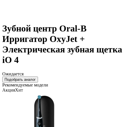
Зубной центр Oral-B
Ирригатор OxyJet +
Электрическая зубная щетка
iO 4
Ожидается
Подобрать аналог
Рекомендуемые модели
Акция
Хит