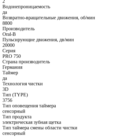
2
Водонепроницаемость
да
Возвратно-вращательные движения, об/мин
8800
Производитель
Oral-B
Пульсирующие движения, дв/мин
20000
Серия
PRO 750
Страна производитель
Германия
Таймер
да
Технология чистки
3D
Тип (TYPE)
3756
Тип оповещения таймера
сенсорный
Тип продукта
электрическая зубная щетка
Тип таймера смены области чистки
сенсорный