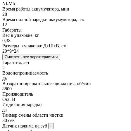
Ni-Mh
Время работы аккумулятора, мин
28
Время полной зарядки аккумулятора, час
12
Габариты
Вес в упаковке, кг
0,38
Размеры в упаковке ДxШxВ, см
20*9*24
Смотреть все характеристики
Гарантия, лет
2
Водонепроницаемость
да
Возвратно-вращательные движения, об/мин
8800
Производитель
Oral-B
Индикация зарядки
да
Таймер смены области чистки
30 сек
Датчик нажима на зуб
i