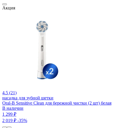
Акция
4.5 (21)
насадка для зубной щетки
Oral-B Sensitive Clean для бережной чистки (2 шт) белая
В наличии
1 299 ₽
2 019 ₽
-35%