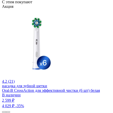
С этим покупают
Акция
4.2 (21)
насадка для зубной щетки
Oral-B CrossAction для эффективной чистки (6 шт) белая
В наличии
2 599 ₽
4 029 ₽
-35%