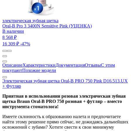
электрическая зубная щетка
Oral-B Pro 3 3400N Sensitive Pink (УЦЕНКА)
В наличии
8 568 ₽
16 309 ₽
-47%
Описание
Характеристики
Документация
Отзывы
С этим
покупают
Похожие модели
Электрическая зубная щетка Oral-B PRO 750 Pink D16.513.UX
+ Футляр
Приятная в использовании розовая электрическая зубная
щетка Braun Oral-B PRO 750 розовая + футляр – вместо
инструмента стоматолога!
Имеете склонность к образованию налета и предпочитаете
найти этому решение прямо сейчас, не дожидаясь дальнейших
осложнений с зубами? Хотите свести к свои минимуму