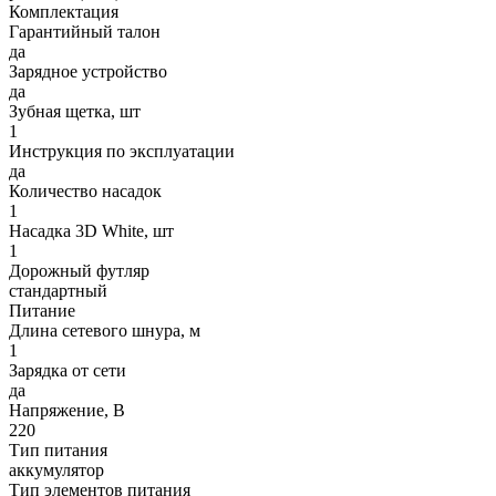
Комплектация
Гарантийный талон
да
Зарядное устройство
да
Зубная щетка, шт
1
Инструкция по эксплуатации
да
Количество насадок
1
Насадка 3D White, шт
1
Дорожный футляр
стандартный
Питание
Длина сетевого шнура, м
1
Зарядка от сети
да
Напряжение, В
220
Тип питания
аккумулятор
Тип элементов питания