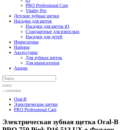
iO
PRO Professional Care
Vitality Pro
Детские зубные щетки
Насадки для щеток
Насадки для щеток iO
Стандартные для взрослых
Насадки для детей
Ирригаторы
Наборы
Аксессуары
Для зубных щеток
Для ирригаторов
Акции
Oral-B
Электрические щетки
PRO Professional Care
Электрическая зубная щетка Oral-B
PRO 750 Pink D16.513.UX + Футляр