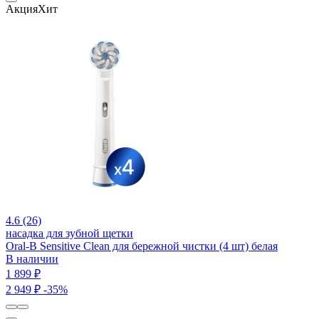
Акция
Хит
4.6 (26)
насадка для зубной щетки
Oral-B Sensitive Clean для бережной чистки (4 шт) белая
В наличии
1 899 ₽
2 949 ₽
-35%