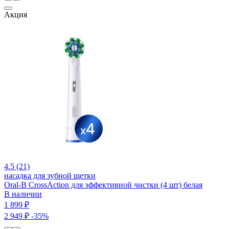
Акция
4.5 (21)
насадка для зубной щетки
Oral-B CrossAction для эффективной чистки (4 шт) белая
В наличии
1 899 ₽
2 949 ₽
-35%