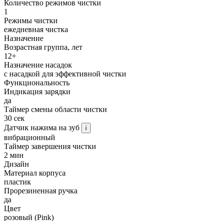
Количество режимов чистки
1
Режимы чистки
ежедневная чистка
Назначение
Возрастная группа, лет
12+
Назначение насадок
с насадкой для эффективной чистки
Функциональность
Индикация зарядки
да
Таймер смены области чистки
30 сек
Датчик нажима на зуб
i
вибрационный
Таймер завершения чистки
2 мин
Дизайн
Материал корпуса
пластик
Прорезиненная ручка
да
Цвет
розовый (Pink)