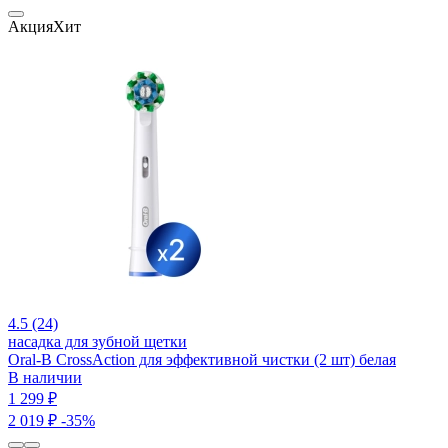
Акция
Хит
4.5 (24)
насадка для зубной щетки
Oral-B CrossAction для эффективной чистки (2 шт) белая
В наличии
1 299 ₽
2 019 ₽
-35%