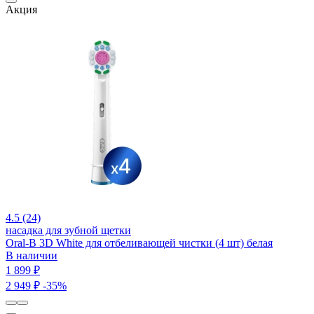
Акция
4.5 (24)
насадка для зубной щетки
Oral-B 3D White для отбеливающей чистки (4 шт) белая
В наличии
1 899 ₽
2 949 ₽
-35%