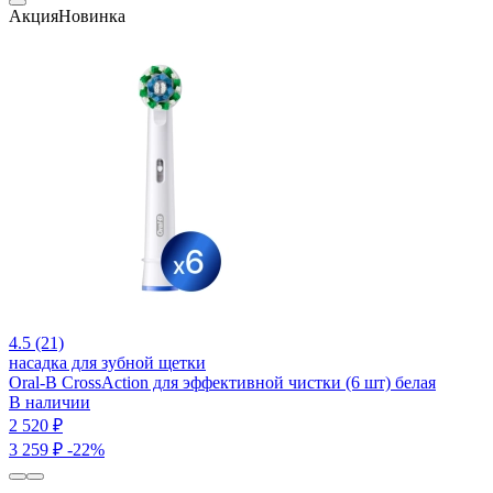
Акция
Новинка
4.5 (21)
насадка для зубной щетки
Oral-B CrossAction для эффективной чистки (6 шт) белая
В наличии
2 520 ₽
3 259 ₽
-22%