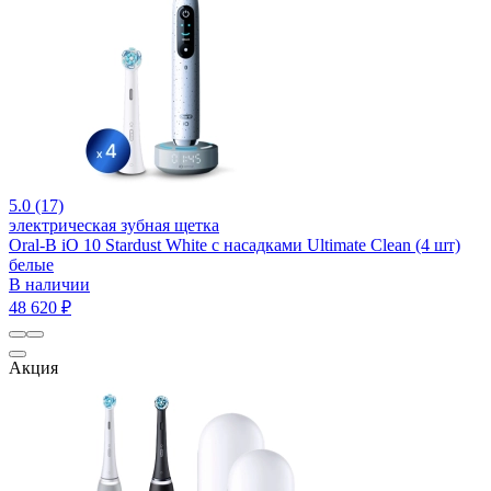
5.0 (17)
электрическая зубная щетка
Oral-B iO 10 Stardust White с насадками Ultimate Clean (4 шт)
белые
В наличии
48 620 ₽
Акция