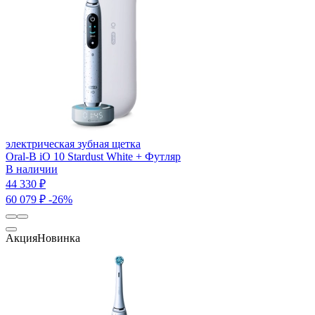
электрическая зубная щетка
Oral-B iO 10 Stardust White + Футляр
В наличии
44 330 ₽
60 079 ₽
-26%
Акция
Новинка