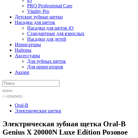
iO
PRO Professional Care
Vitality Pro
Детские зубные щетки
Насадки для щеток
Насадки для щеток iO
Стандартные для взрослых
Насадки для детей
Ирригаторы
Наборы
Аксессуары
Для зубных щеток
Для ирригаторов
Акции
Oral-B
Электрические щетки
Электрическая зубная щетка Oral-B
Genius X 20000N Luxe Edition Розовое