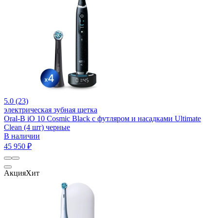
5.0 (23)
электрическая зубная щетка
Oral-B iO 10 Cosmic Black c футляром и насадками Ultimate
Clean (4 шт) черные
В наличии
45 950 ₽
Акция
Хит