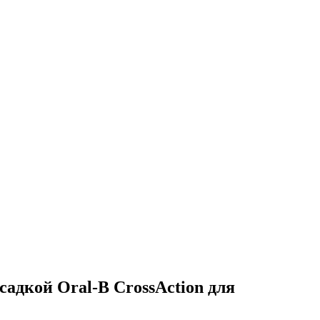
садкой Oral-B CrossAction для