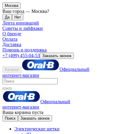
Москва
Ваш город —
Москва
?
Лента инноваций
Советы и лайфхаки
О бренде
Оплата
Доставка
Помощь и поддержка
+7 (499) 455-04-53
Заказать звонок
Официальный
Каталог
интернет-магазин
Официальный
интернет-магазин
Ваша корзина пуста
Поиск
Заказать звонок
Электрические щетки