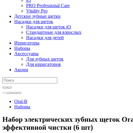
iO
PRO Professional Care
Vitality Pro
Детские зубные щетки
Насадки для щеток
Насадки для щеток iO
Стандартные для взрослых
Насадки для детей
Ирригаторы
Наборы
Аксессуары
Для зубных щеток
Для ирригаторов
Акции
Oral-B
Наборы
Набор электрических зубных щеток Oral
эффективной чистки (6 шт)