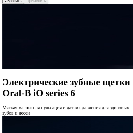
Сбросить
Применить
Электрические зубные щетки
Oral-B iO series 6
Мягкая магнитная пульсация и датчик давления для здоровых
зубов и десен