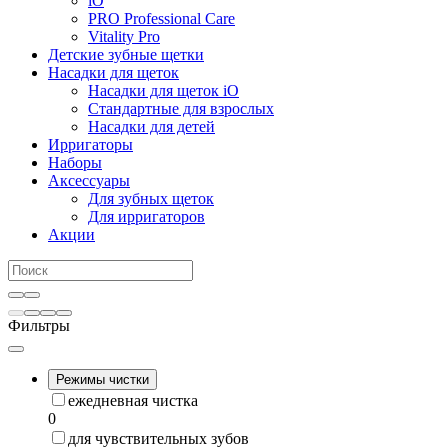
iO
PRO Professional Care
Vitality Pro
Детские зубные щетки
Насадки для щеток
Насадки для щеток iO
Стандартные для взрослых
Насадки для детей
Ирригаторы
Наборы
Аксессуары
Для зубных щеток
Для ирригаторов
Акции
Фильтры
Режимы чистки
ежедневная чистка
0
для чувствительных зубов