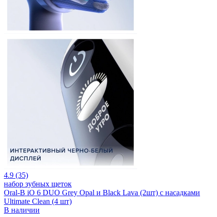
4.9 (35)
набор зубных щеток
Oral-B iO 6 DUO Grey Opal и Black Lava (2шт) с насадками
Ultimate Clean (4 шт)
В наличии