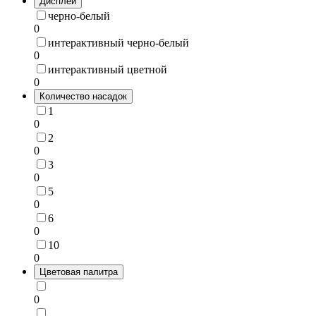
Дисплей
черно-белый
0
интерактивный черно-белый
0
интерактивный цветной
0
Количество насадок
1
0
2
0
3
0
5
0
6
0
10
0
Цветовая палитра
0