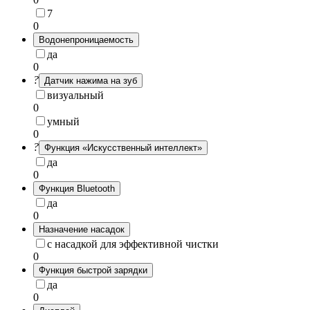
7
0
Водонепроницаемость
да
0
?
Датчик нажима на зуб
визуальный
0
умный
0
?
Функция «Искусственный интеллект»
да
0
Функция Bluetooth
да
0
Назначение насадок
с насадкой для эффективной чистки
0
Функция быстрой зарядки
да
0