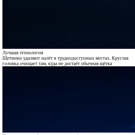
Лучшая технология
Щетинки удаляют налёт в труднодоступных местах. Круглая
головка очищает там, куда не достаёт обычная щётка