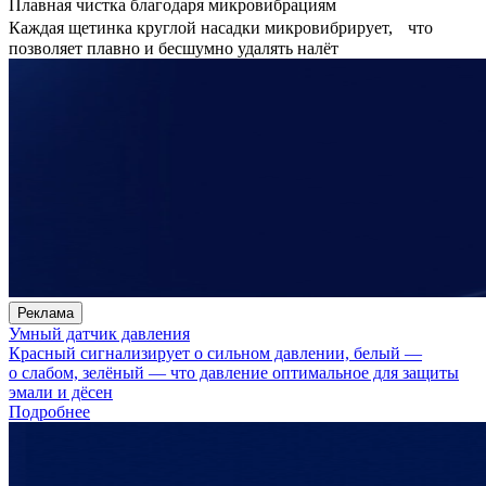
Плавная чистка благодаря микровибрациям
Каждая щетинка круглой насадки микровибрирует, что
позволяет плавно и бесшумно удалять налёт
Реклама
Умный датчик давления
Красный сигнализирует о сильном давлении, белый —
о слабом, зелёный — что давление оптимальное для защиты
эмали и дёсен
Подробнее