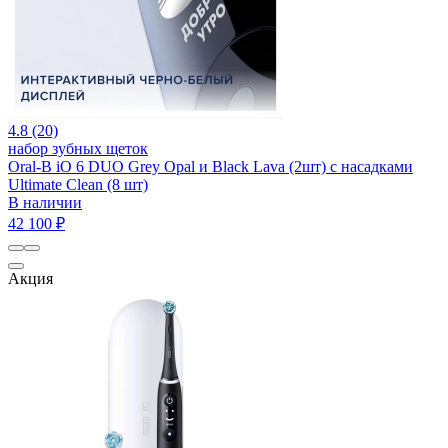
4.8 (20)
набор зубных щеток
Oral-B iO 6 DUO Grey Opal и Black Lava (2шт) с насадками
Ultimate Clean (8 шт)
В наличии
42 100 ₽
Акция