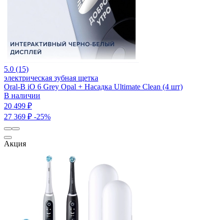
5.0 (15)
электрическая зубная щетка
Oral-B iO 6 Grey Opal + Насадка Ultimate Clean (4 шт)
В наличии
20 499 ₽
27 369 ₽
-25%
Акция