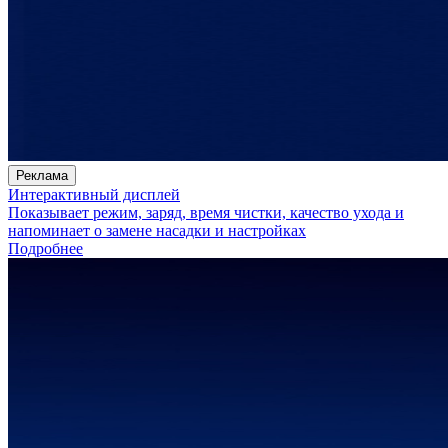
Реклама
Интерактивный дисплей
Показывает режим, заряд, время чистки, качество ухода и
напоминает о замене насадки и настройках
Подробнее