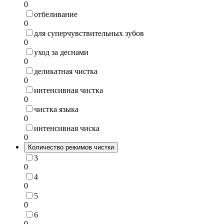
0
отбеливание
0
для суперчувствительных зубов
0
уход за деснами
0
деликатная чистка
0
интенсивная чистка
0
чистка языка
0
интенсивная чиска
0
Количество режимов чистки
3
0
4
0
5
0
6
0