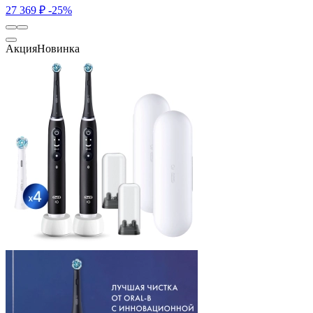
27 369 ₽
-25%
Акция
Новинка