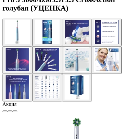
голубая (УЦЕНКА)
Акция