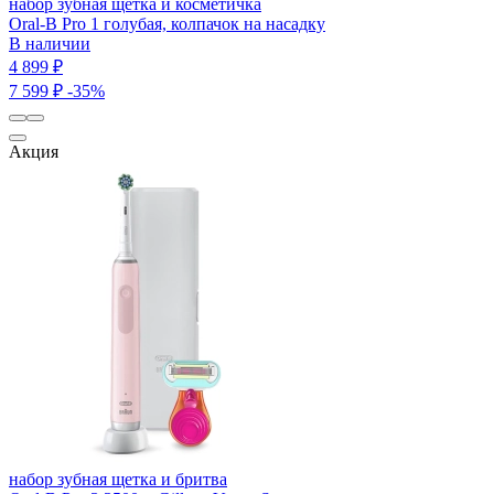
набор зубная щетка и косметичка
Oral-B Pro 1 голубая, колпачок на насадку
В наличии
4 899 ₽
7 599 ₽
-35%
Акция
набор зубная щетка и бритва