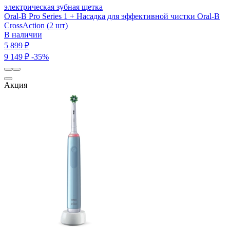
электрическая зубная щетка
Oral-B Pro Series 1 + Насадка для эффективной чистки Oral-B
CrossAction (2 шт)
В наличии
5 899 ₽
9 149 ₽
-35%
Акция