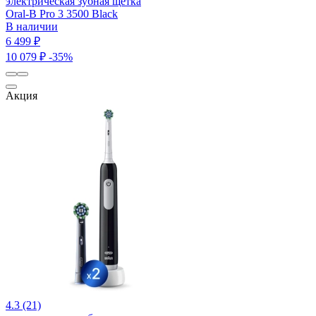
электрическая зубная щетка
Oral-B Pro 3 3500 Black
В наличии
6 499 ₽
10 079 ₽
-35%
Акция
4.3 (21)