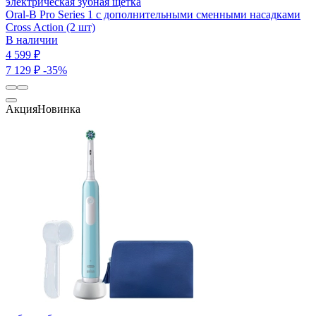
электрическая зубная щетка
Oral-B Pro Series 1 с дополнительными сменными насадками
Cross Action (2 шт)
В наличии
4 599 ₽
7 129 ₽
-35%
Акция
Новинка