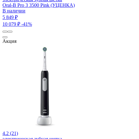
Oral-B Pro 3 3500 Pink (УЦЕНКА)
В наличии
5 849 ₽
10 079 ₽
-41%
Акция
4.2 (21)
электрическая зубная щетка