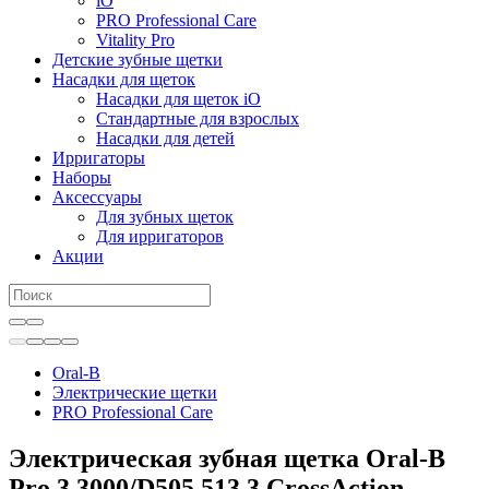
iO
PRO Professional Care
Vitality Pro
Детские зубные щетки
Насадки для щеток
Насадки для щеток iO
Стандартные для взрослых
Насадки для детей
Ирригаторы
Наборы
Аксессуары
Для зубных щеток
Для ирригаторов
Акции
Oral-B
Электрические щетки
PRO Professional Care
Электрическая зубная щетка Oral-B
Pro 3 3000/D505.513.3 CrossAction