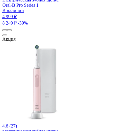
Oral-B Pro Series 1
В наличии
4 999 ₽
8 249 ₽
-39%
Акция
4.6 (27)