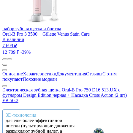
набор зубная щетка и бритва
Oral-B Pro 3 3500 + Gillette Venus Satin Care
В наличии
7 699 ₽
12 709 ₽
-39%
Описание
Характеристики
Документация
Отзывы
С этим
покупают
Похожие модели
Электрическая зубная щетка Oral-B Pro 750 D16.513.UX c
футляром Design Edition черная + Насадка Cross Action (2 шт)
EB 50-2
3D-технология
для еще более эффективной
чистки (пульсирующие движения
разрыхляют зубной налет, а