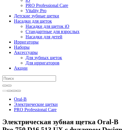
iO
PRO Professional Care
Vitality Pro
Детские зубные щетки
Насадки для щеток
Насадки для щеток iO
Стандартные для взрослых
Насадки для детей
Ирригаторы
Наборы
Аксессуары
Для зубных щеток
Для ирригаторов
Акции
Oral-B
Электрические щетки
PRO Professional Care
Электрическая зубная щетка Oral-B
Pro 750 D16.513.UX c футляром Design