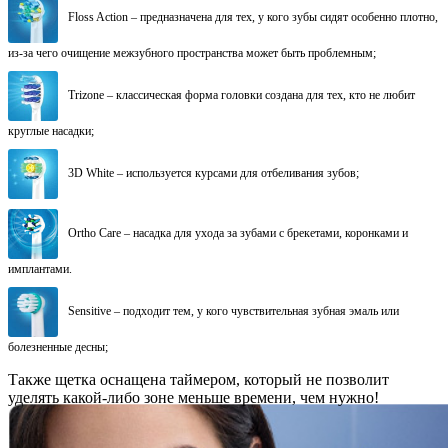
Floss Action – предназначена для тех, у кого зубы сидят особенно плотно,
из-за чего очищение межзубного пространства может быть проблемным;
Trizone – классическая форма головки создана для тех, кто не любит
круглые насадки;
3D White – используется курсами для отбеливания зубов;
Ortho Care – насадка для ухода за зубами с брекетами, коронками и
имплантами.
Sensitive – подходит тем, у кого чувствительная зубная эмаль или
болезненные десны;
Также щетка оснащена таймером, который не позволит
уделять какой-либо зоне меньше времени, чем нужно!