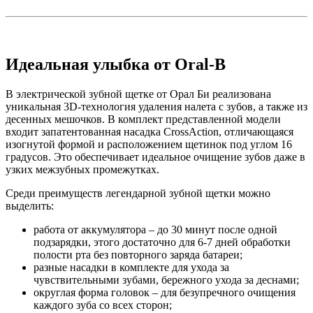
Идеальная улыбка от Oral-B
В электрической зубной щетке от Орал Би реализована
уникальная 3D-технология удаления налета с зубов, а также из
десенных мешочков. В комплект представленной модели
входит запатентованная насадка CrossAction, отличающаяся
изогнутой формой и расположением щетинок под углом 16
градусов. Это обеспечивает идеальное очищение зубов даже в
узких межзубных промежутках.
Среди преимуществ легендарной зубной щетки можно
выделить:
работа от аккумулятора – до 30 минут после одной
подзарядки, этого достаточно для 6-7 дней обработки
полости рта без повторного заряда батареи;
разные насадки в комплекте для ухода за
чувствительными зубами, бережного ухода за деснами;
округлая форма головок – для безупречного очищения
каждого зуба со всех сторон;