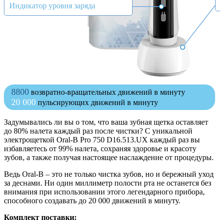
Индикатор уровня заряда
8800
возвратно-вращательных движений в минуту
20 000
пульсирующих движений в минуту
Задумывались ли вы о том, что ваша зубная щетка оставляет
до 80% налета каждый раз после чистки? С уникальной
электрощеткой Oral-B Pro 750 D16.513.UX каждый раз вы
избавляетесь от 99% налета, сохраняя здоровье и красоту
зубов, а также получая настоящее наслаждение от процедуры.
Ведь Oral-B – это не только чистка зубов, но и бережный уход
за деснами. Ни один миллиметр полости рта не останется без
внимания при использовании этого легендарного прибора,
способного создавать до 20 000 движений в минуту.
Комплект поставки: