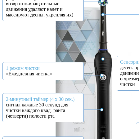
возвратно-вращательные
движения удаляют налет и
массируют десны, укрепляя их)
Сенсорн
десен: 
1 режим чистки
движени
«Ежедневная чистка»
о чрезм
чистки
2-минутный таймер (4 x 30 сек.)
сигнал каждые 30 секунд для
чистки каждого квад- ранта
(четверти) полости рта