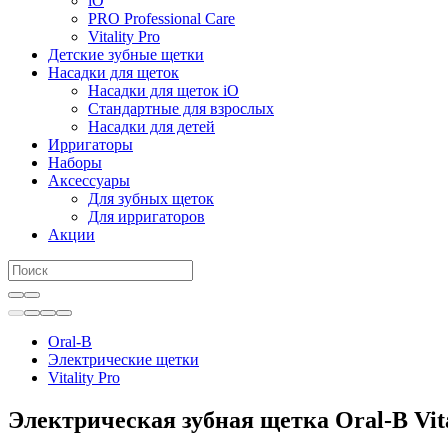
iO
PRO Professional Care
Vitality Pro
Детские зубные щетки
Насадки для щеток
Насадки для щеток iO
Стандартные для взрослых
Насадки для детей
Ирригаторы
Наборы
Аксессуары
Для зубных щеток
Для ирригаторов
Акции
Oral-B
Электрические щетки
Vitality Pro
Электрическая зубная щетка Oral-B Vital