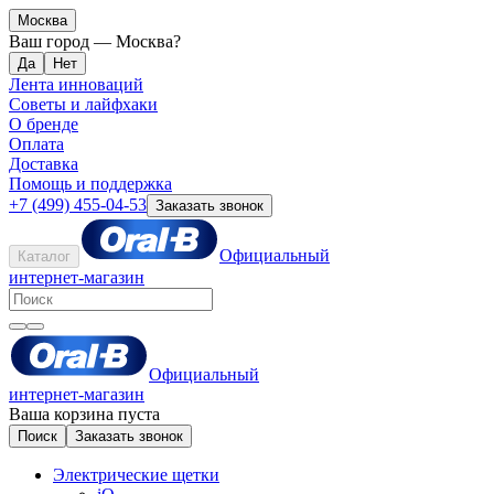
Москва
Ваш город —
Москва
?
Лента инноваций
Советы и лайфхаки
О бренде
Оплата
Доставка
Помощь и поддержка
+7 (499) 455-04-53
Заказать звонок
Официальный
Каталог
интернет-магазин
Официальный
интернет-магазин
Ваша корзина пуста
Поиск
Заказать звонок
Электрические щетки