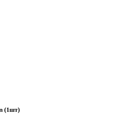
n (1шт)