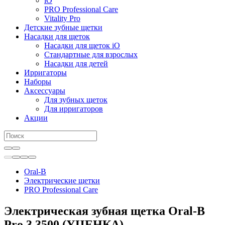
iO
PRO Professional Care
Vitality Pro
Детские зубные щетки
Насадки для щеток
Насадки для щеток iO
Стандартные для взрослых
Насадки для детей
Ирригаторы
Наборы
Аксессуары
Для зубных щеток
Для ирригаторов
Акции
Oral-B
Электрические щетки
PRO Professional Care
Электрическая зубная щетка Oral-B
Pro 3 3500 (УЦЕНКА)