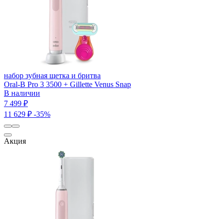
набор зубная щетка и бритва
Oral-B Pro 3 3500 + Gillette Venus Snap
В наличии
7 499 ₽
11 629 ₽
-35%
Акция