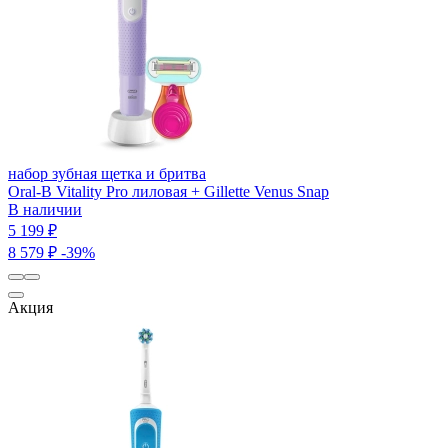
набор зубная щетка и бритва
Oral-B Vitality Pro лиловая + Gillette Venus Snap
В наличии
5 199 ₽
8 579 ₽
-39%
Акция