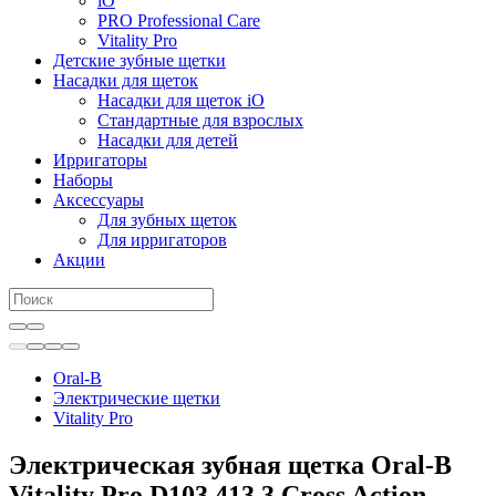
iO
PRO Professional Care
Vitality Pro
Детские зубные щетки
Насадки для щеток
Насадки для щеток iO
Стандартные для взрослых
Насадки для детей
Ирригаторы
Наборы
Аксессуары
Для зубных щеток
Для ирригаторов
Акции
Oral-B
Электрические щетки
Vitality Pro
Электрическая зубная щетка Oral-B
Vitality Pro D103.413.3 Cross Action