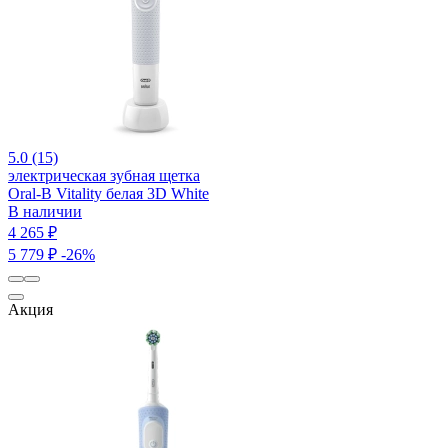
5.0 (15)
электрическая зубная щетка
Oral-B Vitality белая 3D White
В наличии
4 265 ₽
5 779 ₽
-26%
Акция