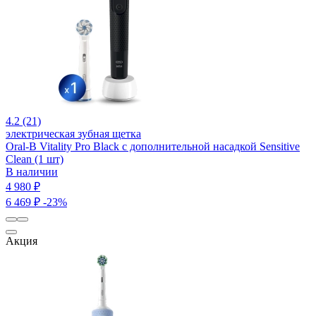
4.2 (21)
электрическая зубная щетка
Oral-B Vitality Pro Black c дополнительной насадкой Sensitive
Clean (1 шт)
В наличии
4 980 ₽
6 469 ₽
-23%
Акция