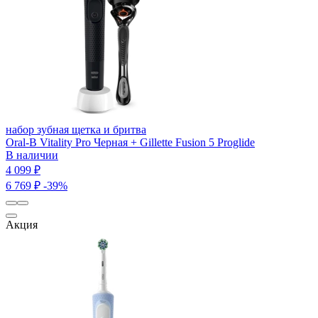
набор зубная щетка и бритва
Oral-B Vitality Pro Черная + Gillette Fusion 5 Proglide
В наличии
4 099 ₽
6 769 ₽
-39%
Акция