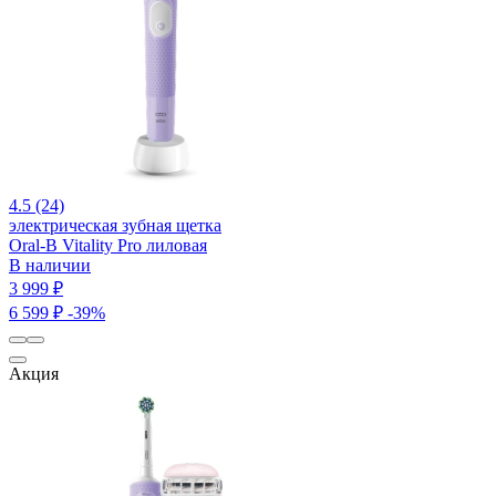
4.5 (24)
электрическая зубная щетка
Oral-B Vitality Pro лиловая
В наличии
3 999 ₽
6 599 ₽
-39%
Акция