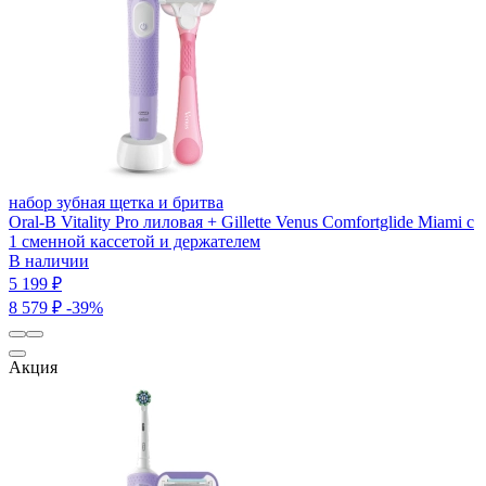
набор зубная щетка и бритва
Oral-B Vitality Pro лиловая + Gillette Venus Comfortglide Miami с
1 сменной кассетой и держателем
В наличии
5 199 ₽
8 579 ₽
-39%
Акция