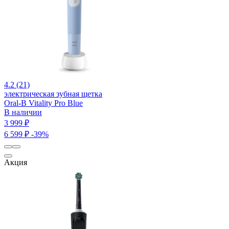
4.2 (21)
электрическая зубная щетка
Oral-B Vitality Pro Blue
В наличии
3 999 ₽
6 599 ₽
-39%
Акция