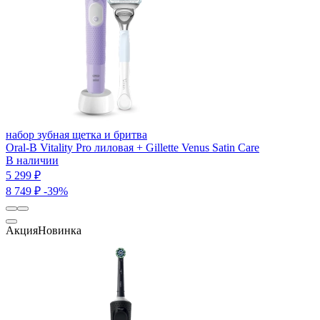
набор зубная щетка и бритва
Oral-B Vitality Pro лиловая + Gillette Venus Satin Care
В наличии
5 299 ₽
8 749 ₽
-39%
Акция
Новинка