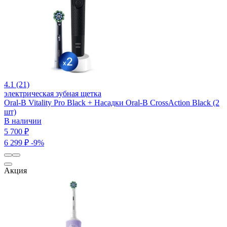
4.1 (21)
электрическая зубная щетка
Oral-B Vitality Pro Black + Насадки Oral-B CrossAction Black (2
шт)
В наличии
5 700 ₽
6 299 ₽
-9%
Акция