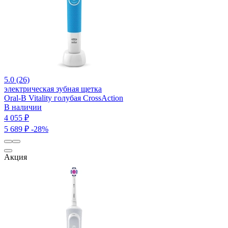
5.0 (26)
электрическая зубная щетка
Oral-B Vitality голубая CrossAction
В наличии
4 055 ₽
5 689 ₽
-28%
Акция