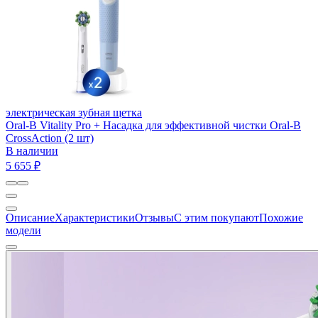
электрическая зубная щетка
Oral-B Vitality Pro + Насадка для эффективной чистки Oral-B
CrossAction (2 шт)
В наличии
5 655 ₽
Описание
Характеристики
Отзывы
С этим покупают
Похожие
модели