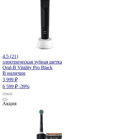
4.5 (21)
электрическая зубная щетка
Oral-B Vitality Pro Black
В наличии
3 999 ₽
6 599 ₽
-39%
Акция